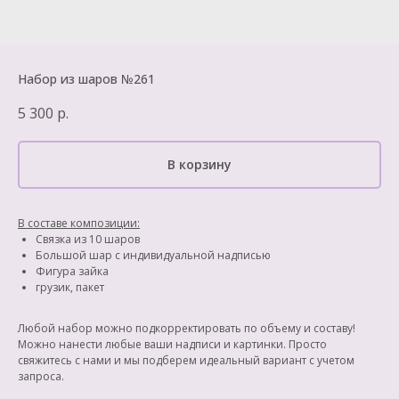
Набор из шаров №261
5 300
р.
В корзину
В составе композиции:
Связка из 10 шаров
Большой шар с индивидуальной надписью
Фигура зайка
грузик, пакет
Любой набор можно подкорректировать по объему и составу!
Можно нанести любые ваши надписи и картинки. Просто
свяжитесь с нами и мы подберем идеальный вариант с учетом
запроса.