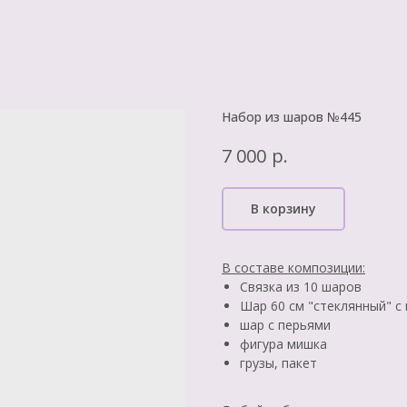
Набор из шаров №445
р.
7 000
В корзину
В составе композиции:
Связка из 10 шаров
Шар 60 см "стеклянный" с
шар с перьями
фигура мишка
грузы, пакет