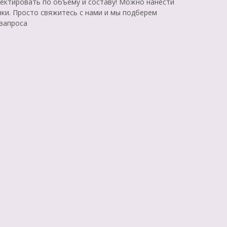
ктировать по объему и составу! Можно нанести
нки. Просто свяжитесь с нами и мы подберем
 запроса