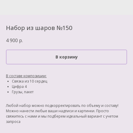
Набор из шаров №150
4 900
р.
В корзину
В составе композиции:
Связка из 10 сердец
Цифра 4
Грузы, пакет
Любой набор можно подкорректировать по объему и составу!
Можно нанести любые ваши надписи и картинки. Просто
свяжитесь с нами и мы подберем идеальный вариант с учетом
запроса