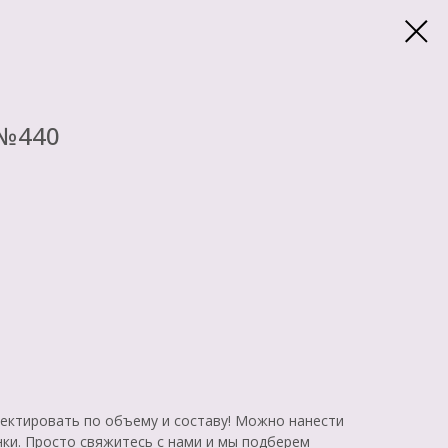
 №440
ктировать по объему и составу! Можно нанести
нки. Просто свяжитесь с нами и мы подберем