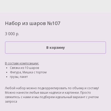
Набор из шаров №107
3 000
р.
В корзину
В составе композиции:
Связка из 10 шаров
Фигура, Мишка с тортом
грузы, пакет
Любой набор можно подкорректировать по объему и составу!
Можно нанести любые ваши надписи и картинки. Просто
свяжитесь с нами и мы подберем идеальный вариант с учетом
запроса