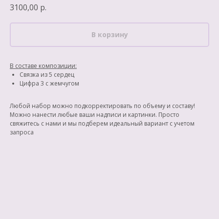
3100,00
р.
В корзину
В составе композиции:
Связка из 5 сердец
Цифра 3 с жемчугом
Любой набор можно подкорректировать по объему и составу!
Можно нанести любые ваши надписи и картинки. Просто
свяжитесь с нами и мы подберем идеальный вариант с учетом
запроса