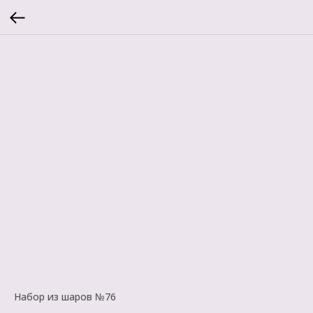
Набор из шаров №76