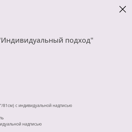
 "Индивидуальный подход"
"/81см) с индивидуальной надписью
ль
видуальной надписью