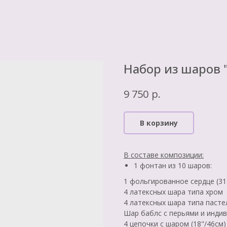
Набор из шаров
р.
9 750
В корзину
В составе композиции:
1 фонтан из 10 шаров:
1 фольгированное сердце (31
4 латексных шара типа хром
4 латексных шара типа пасте
Шар баблс с перьями и инди
4 цепочки с шаром (18"/46см)