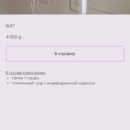
№37
4 950
р.
В корзину
В составе композиции:
Связка 7 сердец
"стеклянный" шар с индивидуальной надписью