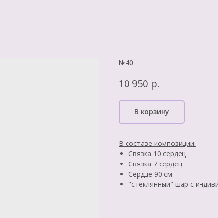
№40
р.
10 950
В корзину
В составе композиции:
Связка 10 сердец
Связка 7 сердец
Сердце 90 см
"стеклянный" шар с индив