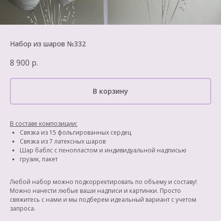
Набор из шаров №332
8 900
р.
В корзину
В составе композиции:
Связка из 15 фольгированных сердец
Связка из 7 латексных шаров
Шар баблс с пенопластом и индивидуальной надписью
грузик, пакет
Любой набор можно подкорректировать по объему и составу!
Можно нанести любые ваши надписи и картинки. Просто
свяжитесь с нами и мы подберем идеальный вариант с учетом
запроса.