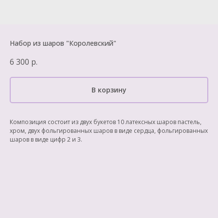
Набор из шаров "Королевский"
6 300
р.
В корзину
Композиция состоит из двух букетов 10 латексных шаров пастель,
хром, двух фольгированных шаров в виде сердца, фольгированных
шаров в виде цифр 2 и 3.