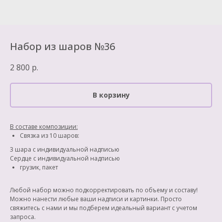
Набор из шаров №36
2 800
р.
В корзину
В составе композиции:
Связка из 10 шаров:
3 шара с индивидуальной надписью
Сердце с индивидуальной надписью
грузик, пакет
Любой набор можно подкорректировать по объему и составу!
Можно нанести любые ваши надписи и картинки. Просто
свяжитесь с нами и мы подберем идеальный вариант с учетом
запроса.