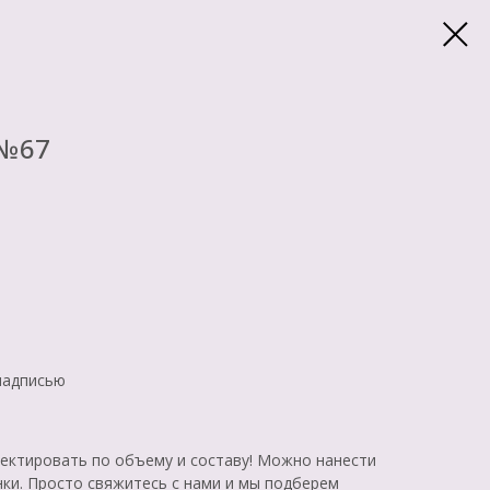
 №67
надписью
ктировать по объему и составу! Можно нанести
нки. Просто свяжитесь с нами и мы подберем