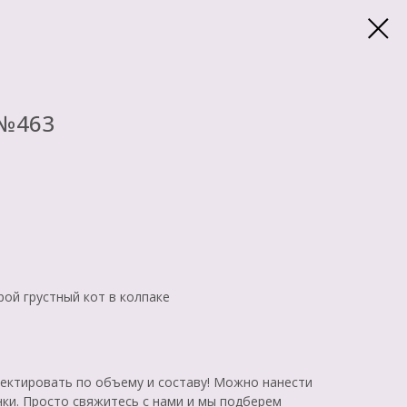
 №463
рой грустный кот в колпаке
ктировать по объему и составу! Можно нанести
нки. Просто свяжитесь с нами и мы подберем