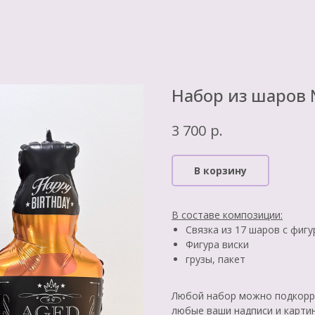
Набор из шаров
р.
3 700
В корзину
В составе композиции:
Связка из 17 шаров с фигу
Фигура виски
грузы, пакет
Любой набор можно подкорре
любые ваши надписи и карти