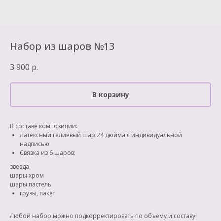
Набор из шаров №13
3 900
р.
В корзину
В составе композиции:
Латексный гелиевый шар 24 дюйма с индивидуальной
надписью
Связка из 6 шаров:
звезда
шары хром
шары пастель
грузы, пакет
Любой набор можно подкорректировать по объему и составу!