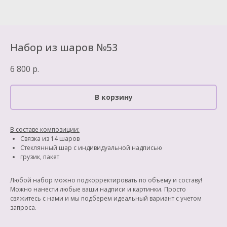
Набор из шаров №53
6 800
р.
В корзину
В составе композиции:
Cвязка из 14 шаров
Стеклянный шар с индивидуальной надписью
грузик, пакет
Любой набор можно подкорректировать по объему и составу!
Можно нанести любые ваши надписи и картинки. Просто
свяжитесь с нами и мы подберем идеальный вариант с учетом
запроса.