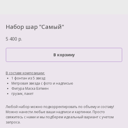
Набор шар "Самый"
5 400
р.
В корзину
В составе композиции:
1 фонтан из 5 звезд:
Метровая звезда с фото и надписью
Фигура Маска Бэтмен
грузик, пакет
Любой набор можно подкорректировать по объему и составу!
Можно нанести любые ваши надписи и картинки. Просто
свяжитесь с нами и мы подберем идеальный вариант с учетом
запроса.