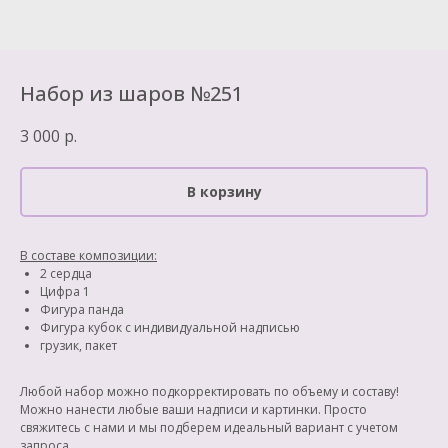
Набор из шаров №251
3 000
р.
В корзину
В составе композиции:
2 сердца
Цифра 1
Фигура панда
Фигура кубок с индивидуальной надписью
грузик, пакет
Любой набор можно подкорректировать по объему и составу!
Можно нанести любые ваши надписи и картинки. Просто
свяжитесь с нами и мы подберем идеальный вариант с учетом
запроса.